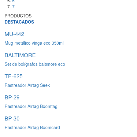
6
7
PRODUCTOS
DESTACADOS
MU-442
Mug metálico vinga eco 350ml
BALTIMORE
Set de bolígrafos baltimore eco
TE-625
Rastreador Airtag Seek
BP-29
Rastreador Airtag Boomtag
BP-30
Rastreador Airtag Boomcard