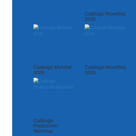
Catálogo Novelties
2026
Catálogo Mundial
Catálogo Novelties
2026
2026
Catálogo
Producción
Nacional