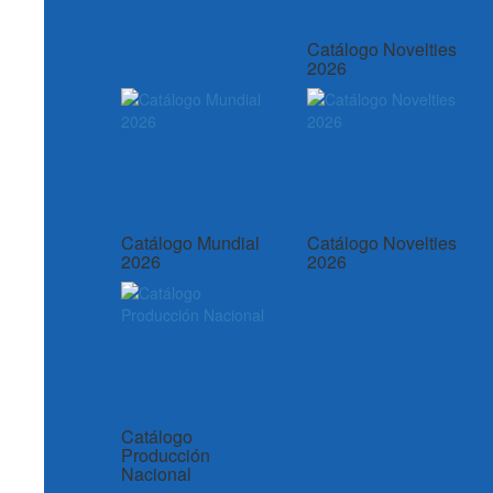
Catálogo Novelties
2026
Catálogo Mundial
Catálogo Novelties
2026
2026
Catálogo
Producción
Nacional