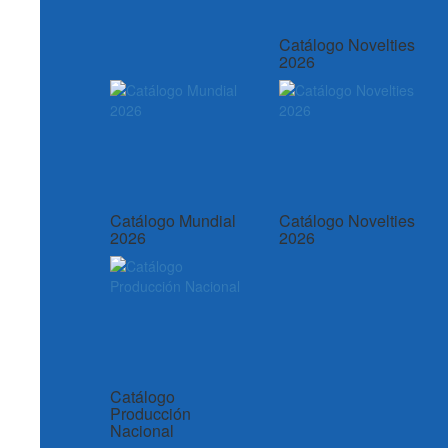
Catálogo Novelties
2026
Catálogo Mundial
Catálogo Novelties
2026
2026
Catálogo
Producción
Nacional