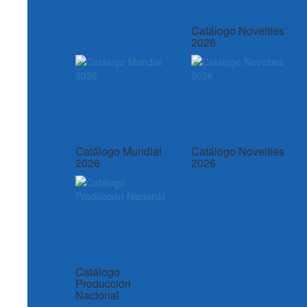
Catálogo Novelties
2026
Catálogo Mundial
Catálogo Novelties
2026
2026
Catálogo
Producción
Nacional