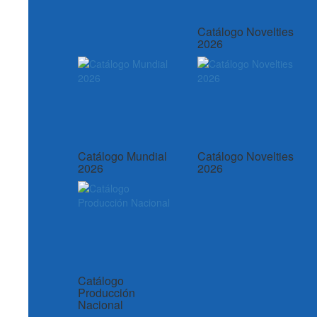
Catálogo Novelties
2026
Catálogo Mundial
Catálogo Novelties
2026
2026
Catálogo
Producción
Nacional