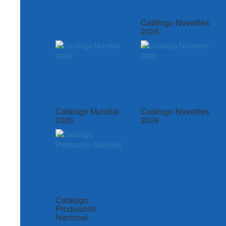
Catálogo Novelties
2026
Catálogo Mundial
Catálogo Novelties
2026
2026
Catálogo
Producción
Nacional