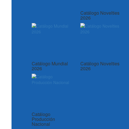
Catálogo Novelties
2026
Catálogo Mundial
Catálogo Novelties
2026
2026
Catálogo
Producción
Nacional