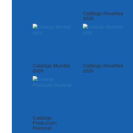
Catálogo Novelties
2026
Catálogo Mundial
Catálogo Novelties
2026
2026
Catálogo
Producción
Nacional