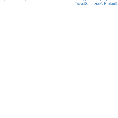
Travel
Sanitized® Protecti