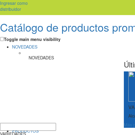
Ingresar como
distribuidor
Catálogo de productos pro
Toggle main menu visibility
NOVEDADES
NOVEDADES
Últ
VA
Alc
Más p
PRODUCTOS
VARIEDADES