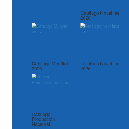
Catálogo Novelties
2026
Catálogo Mundial
Catálogo Novelties
2026
2026
Catálogo
Producción
Nacional