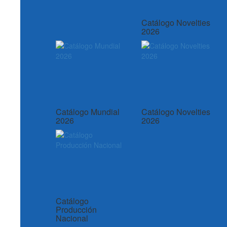
Catálogo Novelties
2026
Catálogo Mundial
Catálogo Novelties
2026
2026
Catálogo
Producción
Nacional